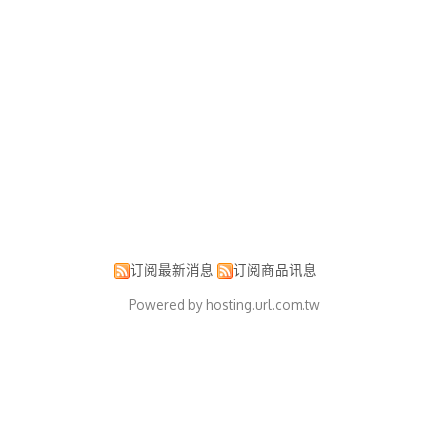
订阅最新消息
订阅商品讯息
Powered by hosting.url.com.tw