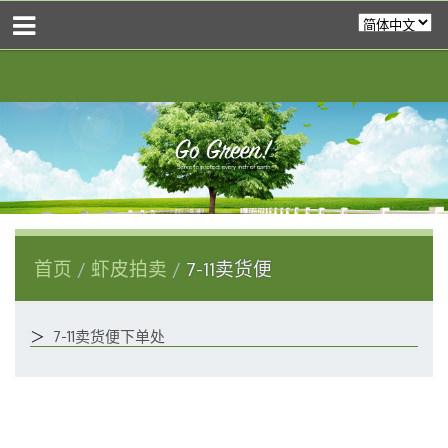
首页
虾皮拍卖
7-11卖货便
＞
7-11卖货便下单处