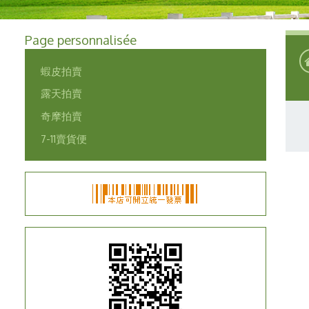
Page personnalisée
蝦皮拍賣
露天拍賣
奇摩拍賣
7-11賣貨便