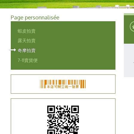
Page personnalisée
蝦皮拍賣
露天拍賣
奇摩拍賣
7-11賣貨便