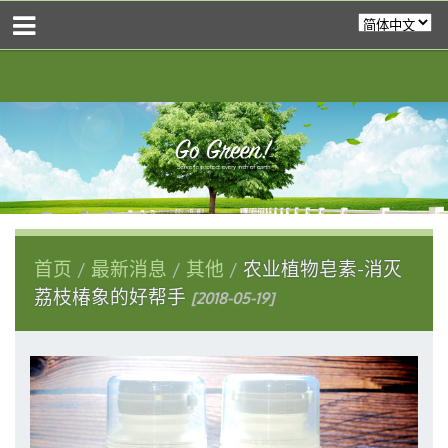
首页
最新消息
其他
农业植物皂素-消灭
荔枝椿象的好帮手
[2018-05-19]