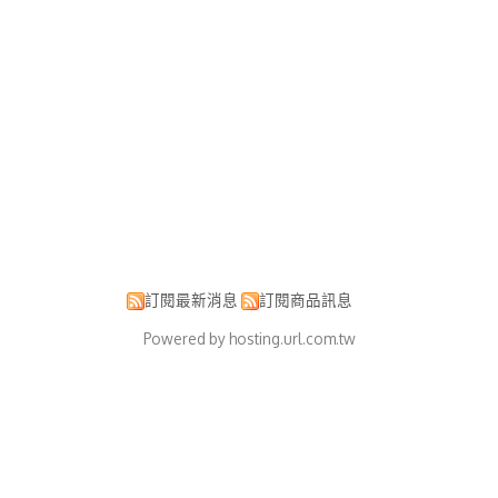
訂閱最新消息
訂閱商品訊息
Powered by hosting.url.com.tw