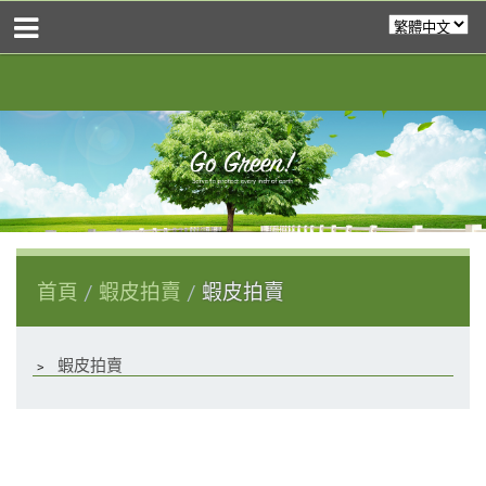
首頁
蝦皮拍賣
蝦皮拍賣
﹥
蝦皮拍賣