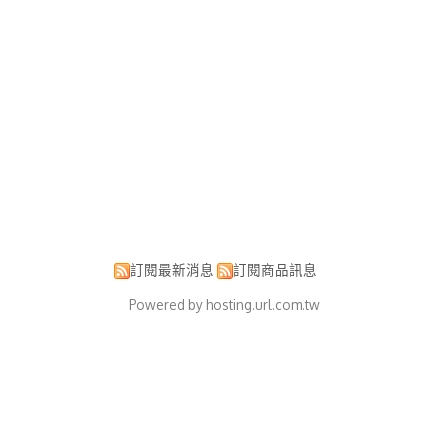
訂閱最新消息
訂閱商品訊息
Powered by hosting.url.com.tw